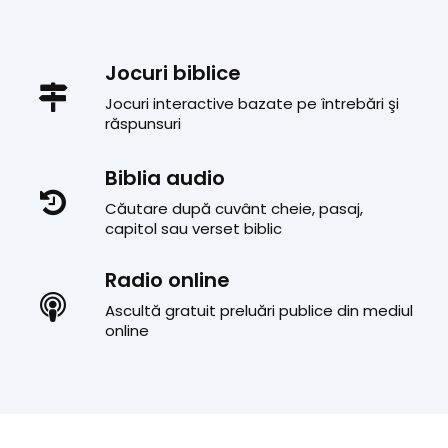
Jocuri biblice
Jocuri interactive bazate pe întrebări şi
răspunsuri
Biblia audio
Căutare după cuvânt cheie, pasaj,
capitol sau verset biblic
Radio online
Ascultă gratuit preluări publice din mediul
online