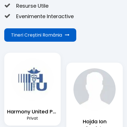
Resurse Utile
Evenimente Interactive
Tineri Creștini România
Harmony United Psychiatric Care
Privat
Hojda Ion