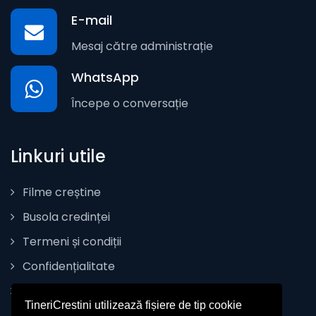
E-mail
Mesaj către administrație
WhatsApp
Începe o conversație
Linkuri utile
Filme creștine
Busola credinței
Termeni și condiții
Confidențialitate
Politica de Cookie
TineriCrestini utilizează fișiere de tip cookie