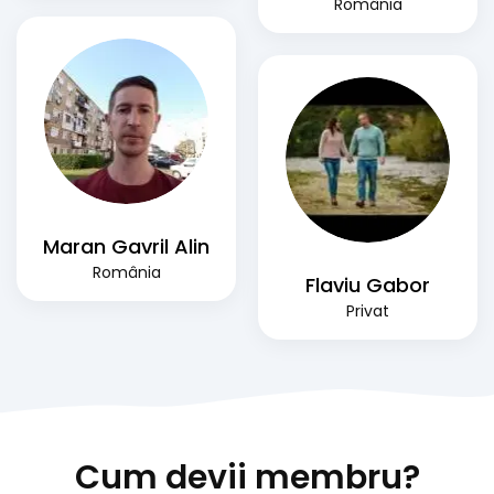
România
Maran Gavril Alin
România
Flaviu Gabor
Privat
Cum devii membru?