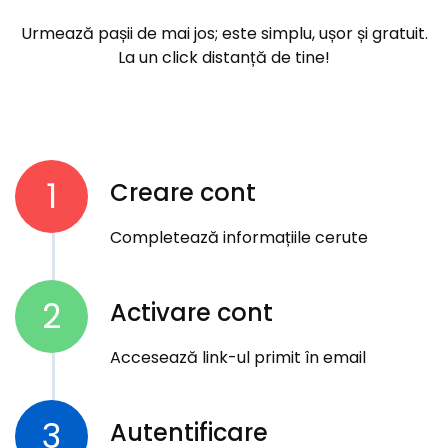
Urmează pașii de mai jos; este simplu, ușor și gratuit.
La un click distanță de tine!
1
Creare cont
Completează informațiile cerute
2
Activare cont
Accesează link-ul primit în email
3
Autentificare