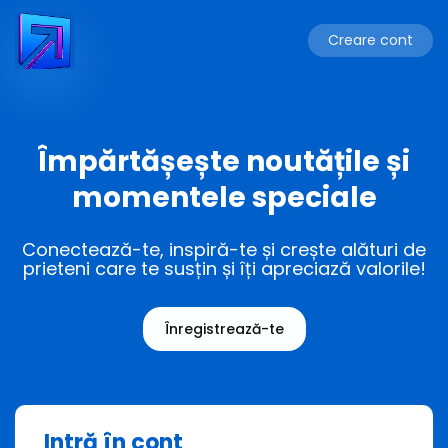
Creare cont
Împărtășește noutățile și
momentele speciale
Conectează-te, inspiră-te și crește alături de
prieteni care te susțin și îți apreciază valorile!
Înregistrează-te
Intră în cont