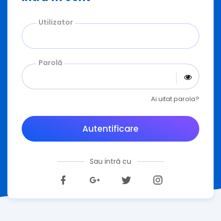
Utilizator
Parolă
Ai uitat parola?
Autentificare
Sau intră cu