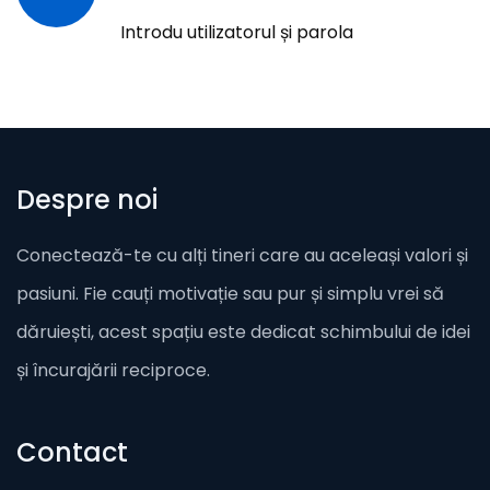
Introdu utilizatorul și parola
Despre noi
Conectează-te cu alți tineri care au aceleași valori și
pasiuni. Fie cauți motivație sau pur și simplu vrei să
dăruiești, acest spațiu este dedicat schimbului de idei
și încurajării reciproce.
Contact