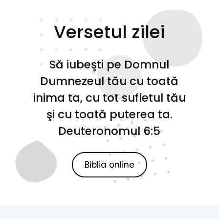
Versetul zilei
Să iubeşti pe Domnul
Dumnezeul tău cu toată
inima ta, cu tot sufletul tău
şi cu toată puterea ta.
Deuteronomul 6:5
Biblia online