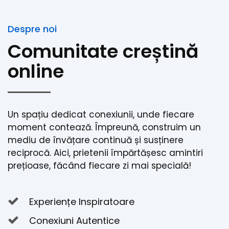
Despre noi
Comunitate creștină
online
Un spațiu dedicat conexiunii, unde fiecare
moment contează. Împreună, construim un
mediu de învățare continuă și susținere
reciprocă. Aici, prietenii împărtășesc amintiri
prețioase, făcând fiecare zi mai specială!
Experiențe Inspiratoare
Conexiuni Autentice