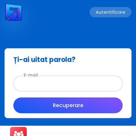
Autentificare
Ți-ai uitat parola?
E-mail
Recuperare