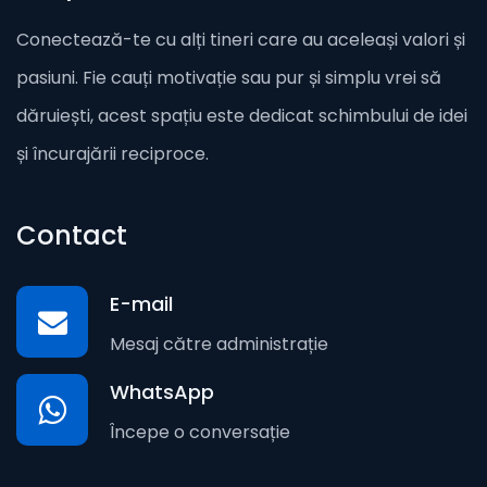
Conectează-te cu alți tineri care au aceleași valori și
pasiuni. Fie cauți motivație sau pur și simplu vrei să
dăruiești, acest spațiu este dedicat schimbului de idei
și încurajării reciproce.
Contact
E-mail
Mesaj către administrație
WhatsApp
Începe o conversație