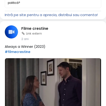
politică?
Intră pe site pentru a aprecia, distribui sau comenta!
Filme crestine
Link extern
2 ani
Always a Winner (2023)
#filmecrestine