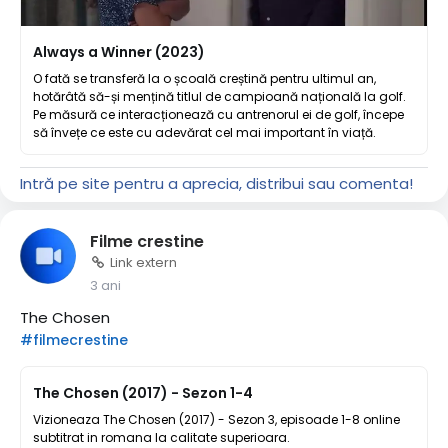
Always a Winner (2023)
O fată se transferă la o școală creștină pentru ultimul an,
hotărâtă să-și mențină titlul de campioană națională la golf.
Pe măsură ce interacționează cu antrenorul ei de golf, începe
să învețe ce este cu adevărat cel mai important în viață.
Intră pe site pentru a aprecia, distribui sau comenta!
Filme crestine
Link extern
3 ani
The Chosen
#filmecrestine
The Chosen (2017) - Sezon 1-4
Vizioneaza The Chosen (2017) - Sezon 3, episoade 1-8 online
subtitrat in romana la calitate superioara.