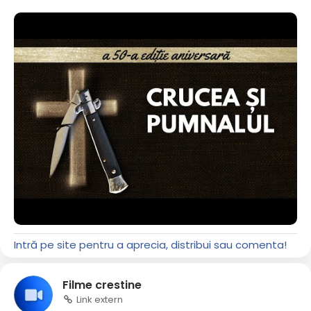
Intră pe site pentru a aprecia, distribui sau comenta!
Filme crestine
Link extern