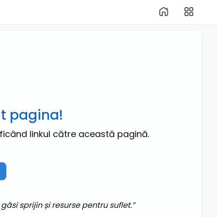
it pagina!
ficând linkul către această pagină.
si sprijin și resurse pentru suflet.”