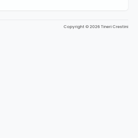
Copyright © 2026 Tineri Crestini