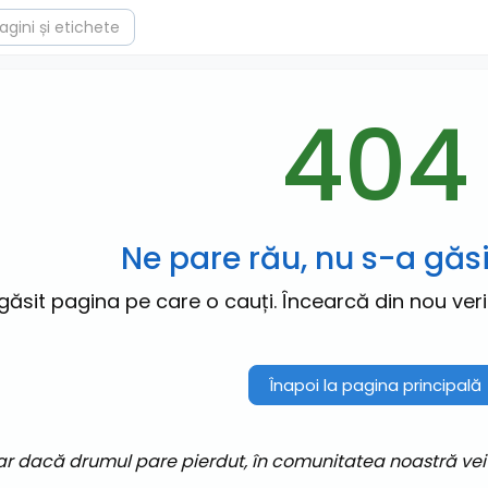
404
Ne pare rău, nu s-a găs
găsit pagina pe care o cauți. Încearcă din nou veri
Înapoi la pagina principală
ar dacă drumul pare pierdut, în comunitatea noastră vei gă