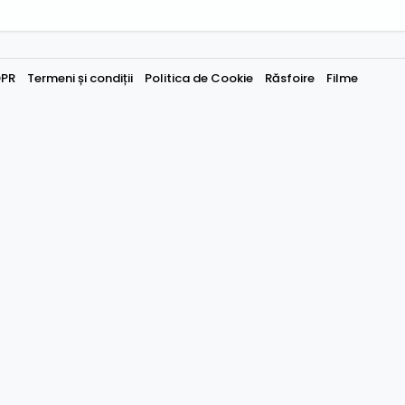
PR
Termeni și condiții
Politica de Cookie
Răsfoire
Filme