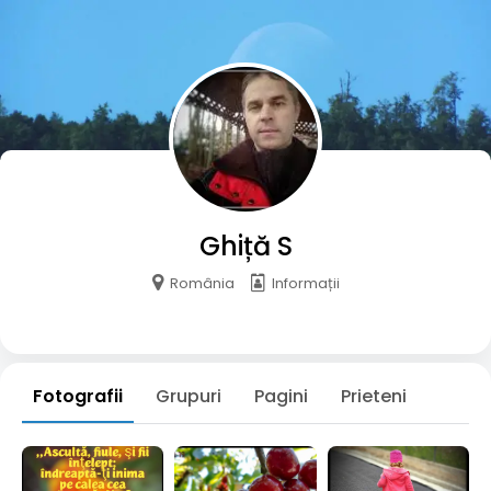
Ghiță S
România
Informații
Fotografii
Grupuri
Pagini
Prieteni