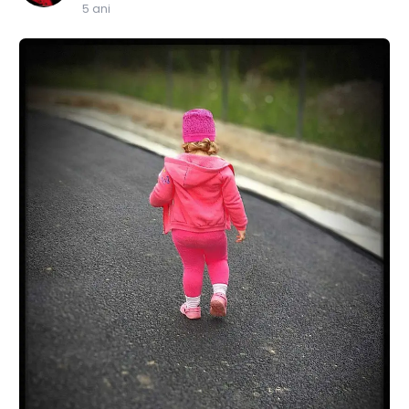
5 ani