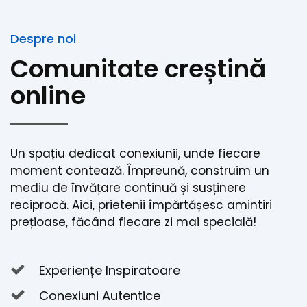
Despre noi
Comunitate creștină
online
Un spațiu dedicat conexiunii, unde fiecare
moment contează. Împreună, construim un
mediu de învățare continuă și susținere
reciprocă. Aici, prietenii împărtășesc amintiri
prețioase, făcând fiecare zi mai specială!
Experiențe Inspiratoare
Conexiuni Autentice