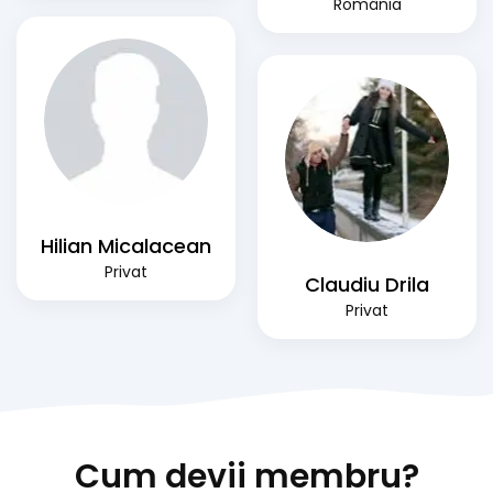
România
Hilian Micalacean
Privat
Claudiu Drila
Privat
Cum devii membru?