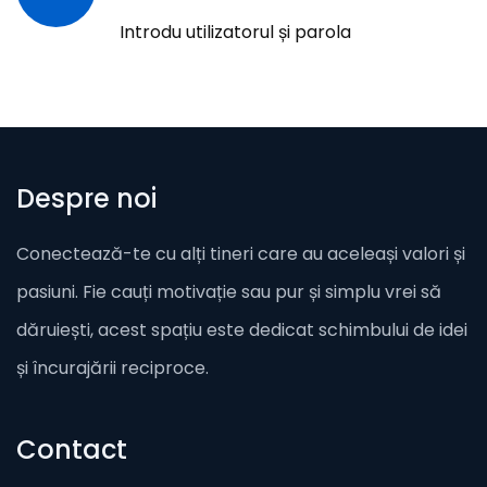
Introdu utilizatorul și parola
Despre noi
Conectează-te cu alți tineri care au aceleași valori și
pasiuni. Fie cauți motivație sau pur și simplu vrei să
dăruiești, acest spațiu este dedicat schimbului de idei
și încurajării reciproce.
Contact