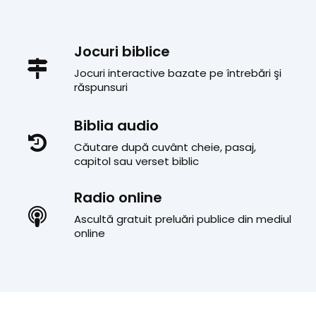
Jocuri biblice
Jocuri interactive bazate pe întrebări şi
răspunsuri
Biblia audio
Căutare după cuvânt cheie, pasaj,
capitol sau verset biblic
Radio online
Ascultă gratuit preluări publice din mediul
online