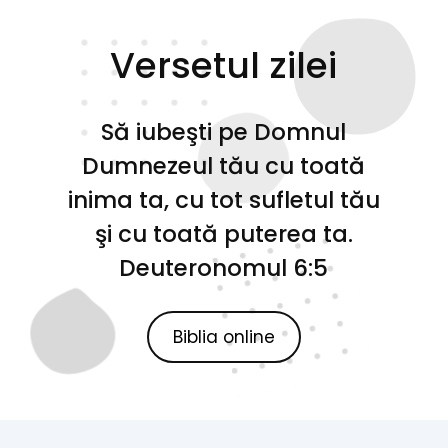
Versetul zilei
Să iubeşti pe Domnul
Dumnezeul tău cu toată
inima ta, cu tot sufletul tău
şi cu toată puterea ta.
Deuteronomul 6:5
Biblia online