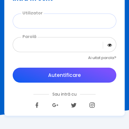
Utilizator
Parolă
Ai uitat parola?
Autentificare
Sau intră cu