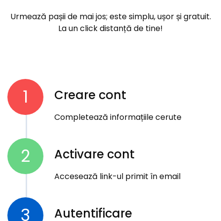
Urmează pașii de mai jos; este simplu, ușor și gratuit.
La un click distanță de tine!
1
Creare cont
Completează informațiile cerute
2
Activare cont
Accesează link-ul primit în email
3
Autentificare