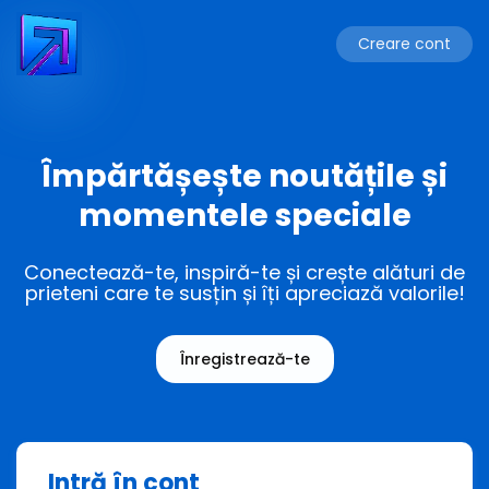
Creare cont
Împărtășește noutățile și
momentele speciale
Conectează-te, inspiră-te și crește alături de
prieteni care te susțin și îți apreciază valorile!
Înregistrează-te
Intră în cont