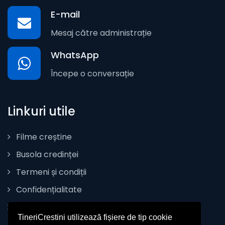
E-mail
Mesaj către administrație
WhatsApp
Începe o conversație
Linkuri utile
Filme creștine
Busola credinței
Termeni și condiții
Confidențialitate
Politica de Cookie
TineriCrestini utilizează fișiere de tip cookie