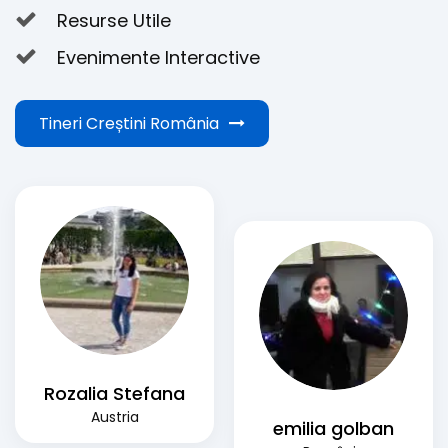
Resurse Utile
Evenimente Interactive
Tineri Creștini România
Rozalia Stefana
Austria
emilia golban