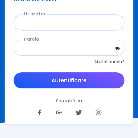
Utilizator
Parolă
Ai uitat parola?
Autentificare
Sau intră cu