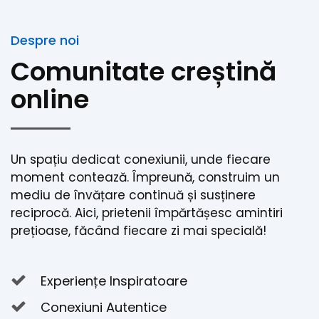
Despre noi
Comunitate creștină
online
Un spațiu dedicat conexiunii, unde fiecare
moment contează. Împreună, construim un
mediu de învățare continuă și susținere
reciprocă. Aici, prietenii împărtășesc amintiri
prețioase, făcând fiecare zi mai specială!
Experiențe Inspiratoare
Conexiuni Autentice