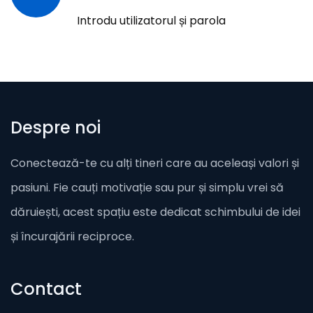
Introdu utilizatorul și parola
Despre noi
Conectează-te cu alți tineri care au aceleași valori și
pasiuni. Fie cauți motivație sau pur și simplu vrei să
dăruiești, acest spațiu este dedicat schimbului de idei
și încurajării reciproce.
Contact