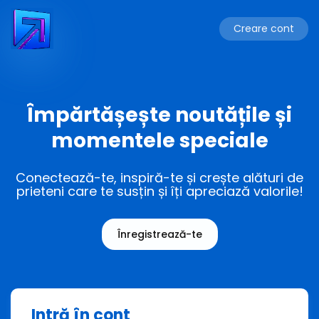
Creare cont
Împărtășește noutățile și
momentele speciale
Conectează-te, inspiră-te și crește alături de
prieteni care te susțin și îți apreciază valorile!
Înregistrează-te
Intră în cont