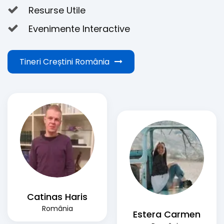
Resurse Utile
Evenimente Interactive
Tineri Creștini România
Catinas Haris
România
Estera Carmen