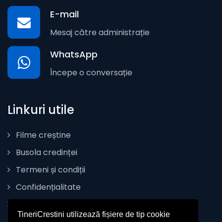
E-mail
Mesaj către administrație
WhatsApp
Începe o conversație
Linkuri utile
Filme creștine
Busola credinței
Termeni și condiții
Confidențialitate
Politica de Cookie
TineriCrestini utilizează fișiere de tip cookie