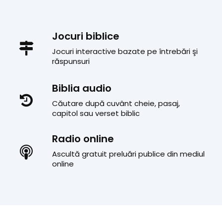
Jocuri biblice
Jocuri interactive bazate pe întrebări şi
răspunsuri
Biblia audio
Căutare după cuvânt cheie, pasaj,
capitol sau verset biblic
Radio online
Ascultă gratuit preluări publice din mediul
online