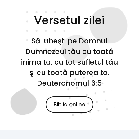
Versetul zilei
Să iubeşti pe Domnul
Dumnezeul tău cu toată
inima ta, cu tot sufletul tău
şi cu toată puterea ta.
Deuteronomul 6:5
Biblia online