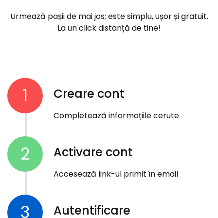
Urmează pașii de mai jos; este simplu, ușor și gratuit.
La un click distanță de tine!
1
Creare cont
Completează informațiile cerute
2
Activare cont
Accesează link-ul primit în email
3
Autentificare