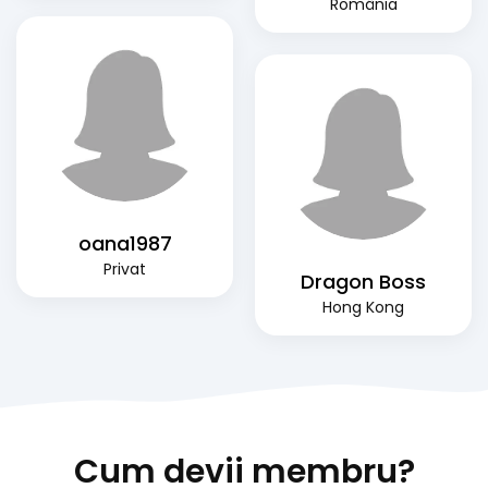
România
oana1987
Privat
Dragon Boss
Hong Kong
Cum devii membru?