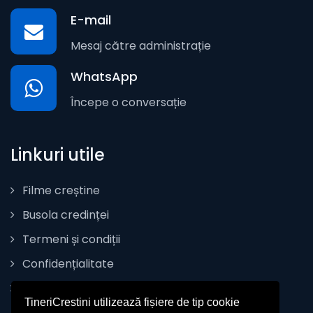
E-mail
Mesaj către administrație
WhatsApp
Începe o conversație
Linkuri utile
Filme creștine
Busola credinței
Termeni și condiții
Confidențialitate
Politica de Cookie
TineriCrestini utilizează fișiere de tip cookie