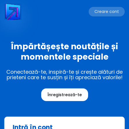
Creare cont
Împărtășește noutățile și
momentele speciale
Conectează-te, inspiră-te și crește alături de
prieteni care te susțin și îți apreciază valorile!
Înregistrează-te
Intră în cont