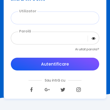
Utilizator
Parolă
Ai uitat parola?
Autentificare
Sau intră cu