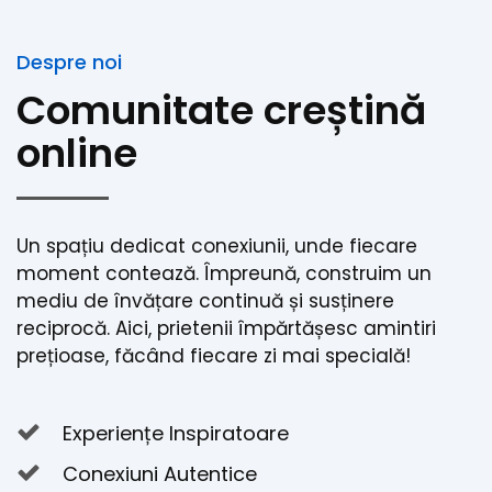
Despre noi
Comunitate creștină
online
Un spațiu dedicat conexiunii, unde fiecare
moment contează. Împreună, construim un
mediu de învățare continuă și susținere
reciprocă. Aici, prietenii împărtășesc amintiri
prețioase, făcând fiecare zi mai specială!
Experiențe Inspiratoare
Conexiuni Autentice