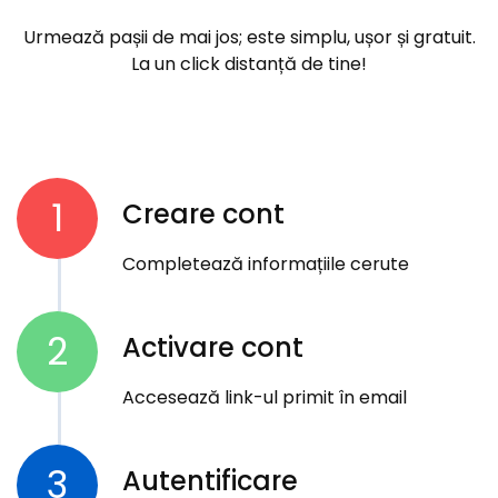
Urmează pașii de mai jos; este simplu, ușor și gratuit.
La un click distanță de tine!
1
Creare cont
Completează informațiile cerute
2
Activare cont
Accesează link-ul primit în email
3
Autentificare