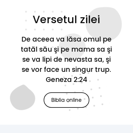
Versetul zilei
De aceea va lăsa omul pe
tatăl său şi pe mama sa şi
se va lipi de nevasta sa, şi
se vor face un singur trup.
Geneza 2:24
Biblia online