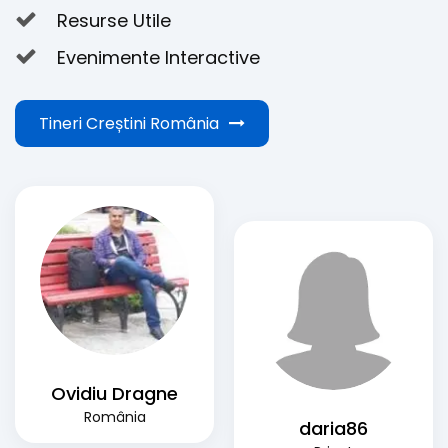
Resurse Utile
Evenimente Interactive
Tineri Creștini România
Ovidiu Dragne
România
daria86