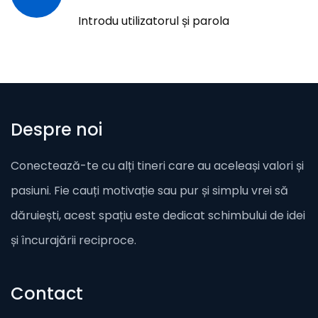
Introdu utilizatorul și parola
Despre noi
Conectează-te cu alți tineri care au aceleași valori și
pasiuni. Fie cauți motivație sau pur și simplu vrei să
dăruiești, acest spațiu este dedicat schimbului de idei
și încurajării reciproce.
Contact