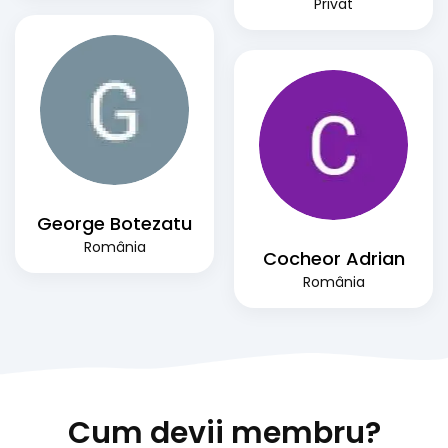
Privat
George Botezatu
România
Cocheor Adrian
România
Cum devii membru?