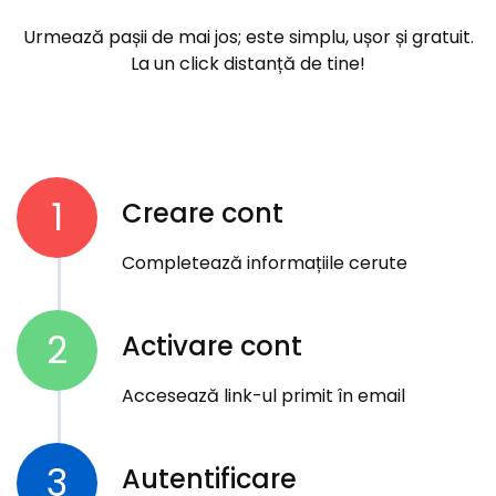
Urmează pașii de mai jos; este simplu, ușor și gratuit.
La un click distanță de tine!
1
Creare cont
Completează informațiile cerute
2
Activare cont
Accesează link-ul primit în email
3
Autentificare