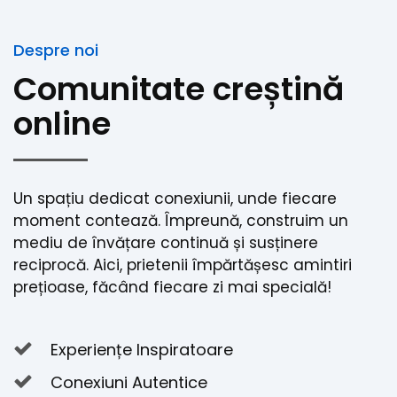
Despre noi
Comunitate creștină
online
Un spațiu dedicat conexiunii, unde fiecare
moment contează. Împreună, construim un
mediu de învățare continuă și susținere
reciprocă. Aici, prietenii împărtășesc amintiri
prețioase, făcând fiecare zi mai specială!
Experiențe Inspiratoare
Conexiuni Autentice