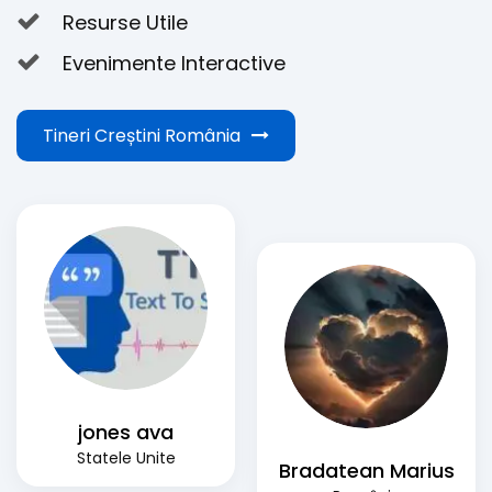
Resurse Utile
Evenimente Interactive
Tineri Creștini România
jones ava
Statele Unite
Bradatean Marius