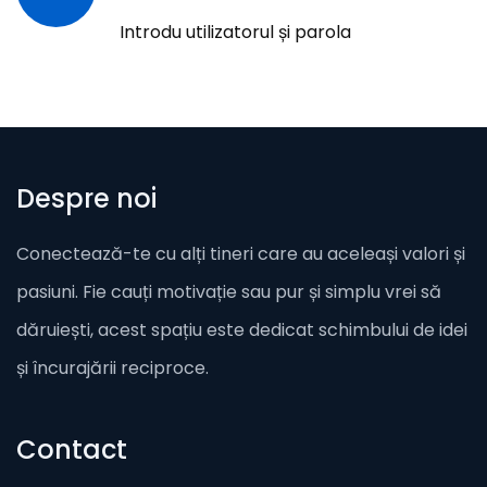
Introdu utilizatorul și parola
Despre noi
Conectează-te cu alți tineri care au aceleași valori și
pasiuni. Fie cauți motivație sau pur și simplu vrei să
dăruiești, acest spațiu este dedicat schimbului de idei
și încurajării reciproce.
Contact