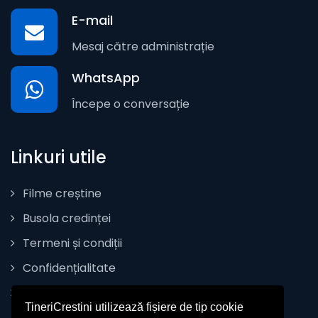
E-mail
Mesaj către administrație
WhatsApp
Începe o conversație
Linkuri utile
Filme creștine
Busola credinței
Termeni și condiții
Confidențialitate
Politica de Cookie
TineriCrestini utilizează fișiere de tip cookie