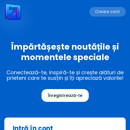
Creare cont
Împărtășește noutățile și
momentele speciale
Conectează-te, inspiră-te și crește alături de
prieteni care te susțin și îți apreciază valorile!
Înregistrează-te
Intră în cont