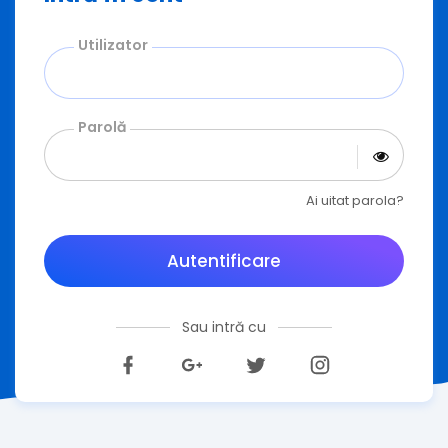
Utilizator
Parolă
Ai uitat parola?
Autentificare
Sau intră cu