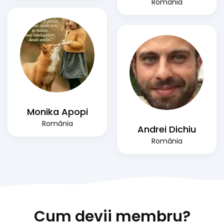
România
Monika Apopi
România
Andrei Dichiu
România
Cum devii membru?