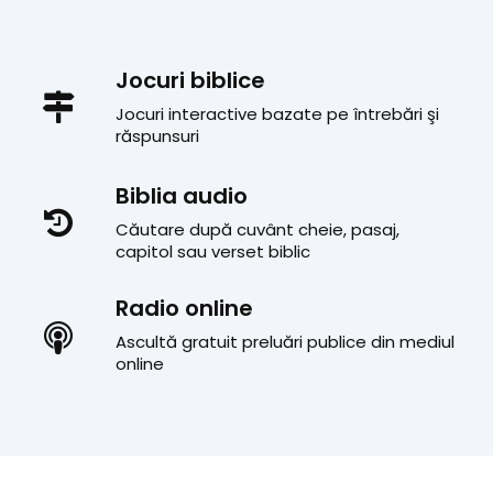
Jocuri biblice
Jocuri interactive bazate pe întrebări şi
răspunsuri
Biblia audio
Căutare după cuvânt cheie, pasaj,
capitol sau verset biblic
Radio online
Ascultă gratuit preluări publice din mediul
online