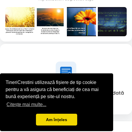
TineriCrestini utilizează fișiere de tip cookie
pentru a vă asigura că beneficiați de cea mai
Andrei Mihalachi nu a postat nimic deocamdată
bună experiență pe site-ul nostru.
Citește mai multe...
Am înțeles