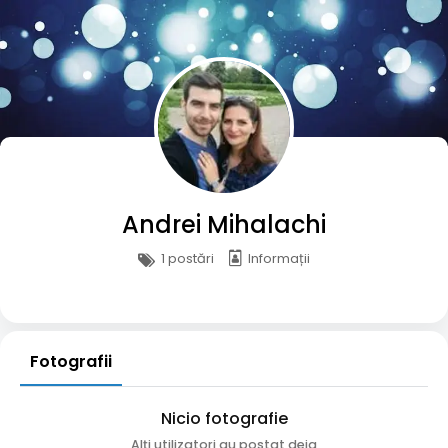
Andrei Mihalachi
1 postări
Informații
Fotografii
Nicio fotografie
Alți utilizatori au postat deja