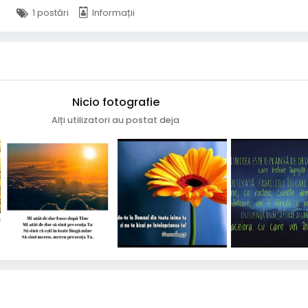
1 postări
Informații
Nicio fotografie
Alți utilizatori au postat deja