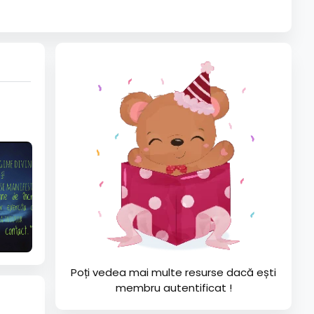
Poți vedea mai multe resurse dacă ești
membru autentificat !