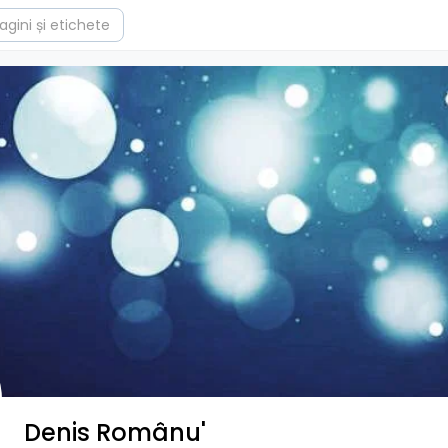
Denis Românu'