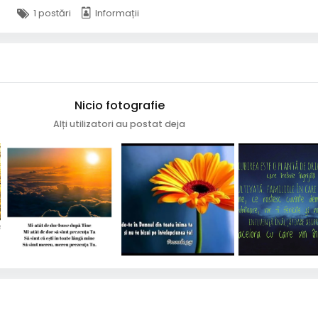
1 postări
Informații
Nicio fotografie
Alți utilizatori au postat deja