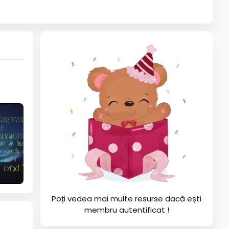
Poți vedea mai multe resurse dacă ești
membru autentificat !