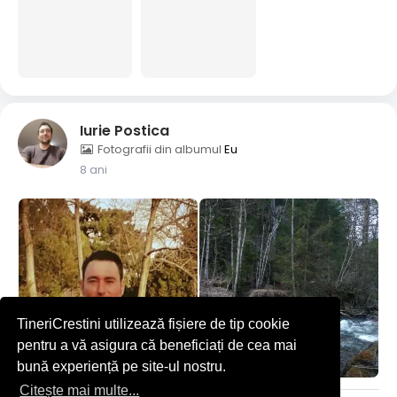
Iurie Postica
Fotografii din albumul
Eu
8 ani
TineriCrestini utilizează fișiere de tip cookie
pentru a vă asigura că beneficiați de cea mai
bună experiență pe site-ul nostru.
Citește mai multe...