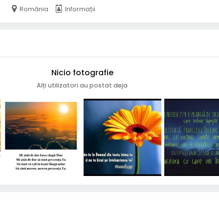
România
Informații
Nicio fotografie
Alți utilizatori au postat deja