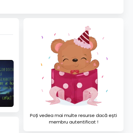
Poți vedea mai multe resurse dacă ești
membru autentificat !