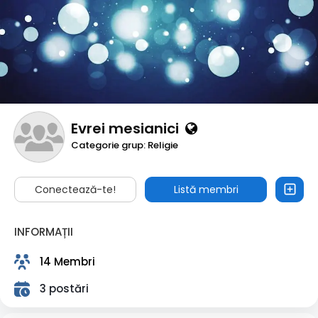
Evrei mesianici
Categorie grup: Religie
Conectează-te!
Listă membri
INFORMAȚII
14 Membri
3 postări