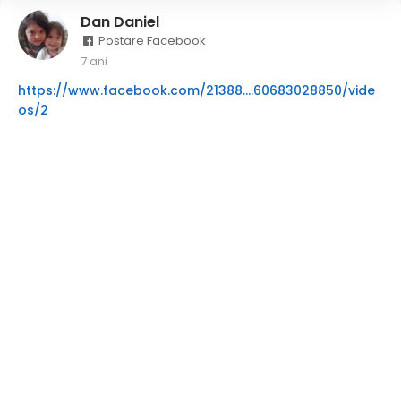
Dan Daniel
Postare Facebook
7 ani
https://www.facebook.com/21388....60683028850/vide
os/2