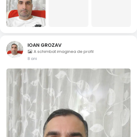
IOAN GROZAV
A schimbat imaginea de profil
8 ani