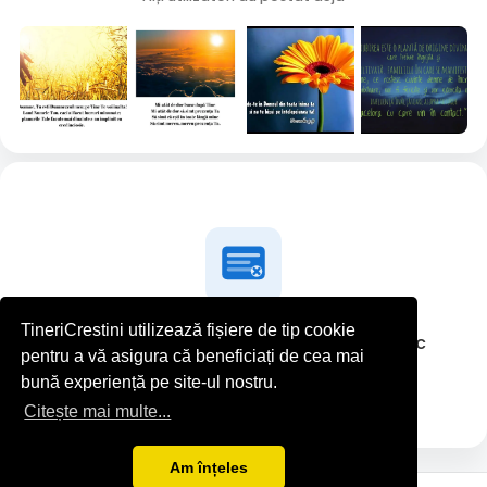
TineriCrestini utilizează fișiere de tip cookie
Dreamer-Sorin Greurus nu a postat nimic
pentru a vă asigura că beneficiați de cea mai
deocamdată
bună experiență pe site-ul nostru.
Citește mai multe...
Am înțeles