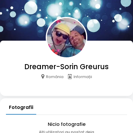
Dreamer-Sorin Greurus
România
Informații
Fotografii
Nicio fotografie
Alți utilizatori au postat deja