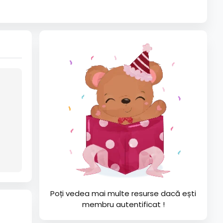
Poți vedea mai multe resurse dacă ești
membru autentificat !