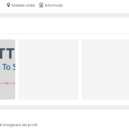
Statele Unite
Informații
 imaginea de profil