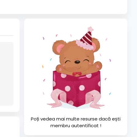
Poți vedea mai multe resurse dacă ești
membru autentificat !