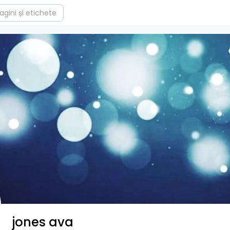
jones ava