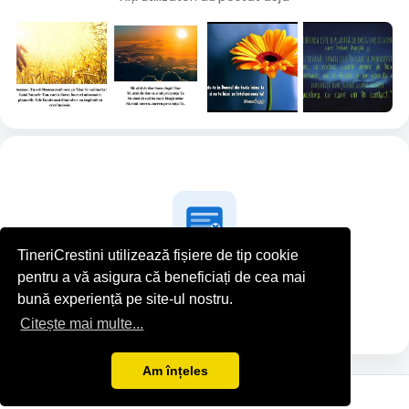
TineriCrestini utilizează fișiere de tip cookie
pentru a vă asigura că beneficiați de cea mai
Dan D nu a postat nimic deocamdată
bună experiență pe site-ul nostru.
Citește mai multe...
Am înțeles