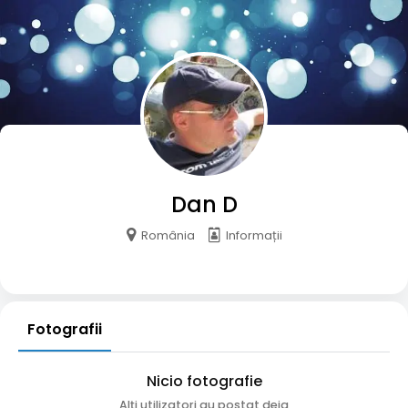
Dan D
România
Informații
Fotografii
Nicio fotografie
Alți utilizatori au postat deja