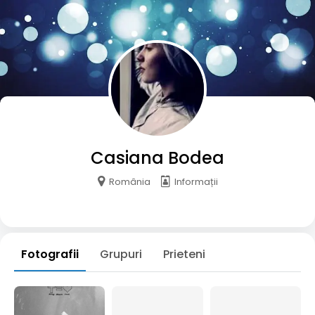
Casiana Bodea
România
Informații
Fotografii
Grupuri
Prieteni