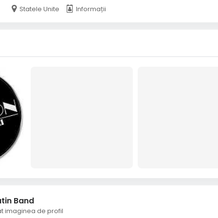
Statele Unite
Informații
atin Band
 imaginea de profil