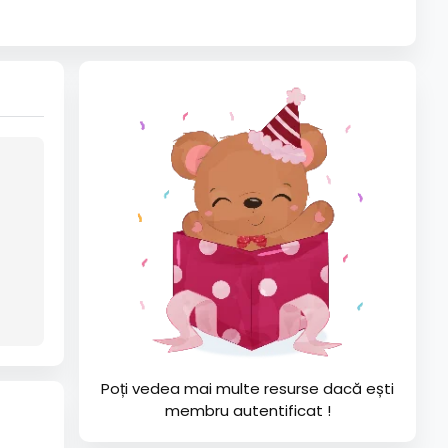
Poți vedea mai multe resurse dacă ești
membru autentificat !