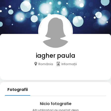
iagher paula
România
Informații
Fotografii
Nicio fotografie
Alți utilizatori au postat deja