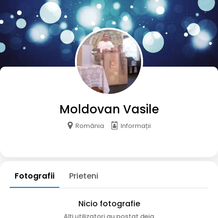
Moldovan Vasile
România
Informații
Fotografii
Prieteni
Nicio fotografie
Alți utilizatori au postat deja