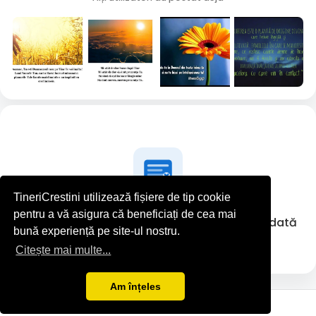
TineriCrestini utilizează fișiere de tip cookie
pentru a vă asigura că beneficiați de cea mai
Moldovan Vasile nu a postat nimic deocamdată
bună experiență pe site-ul nostru.
Citește mai multe...
Am înțeles