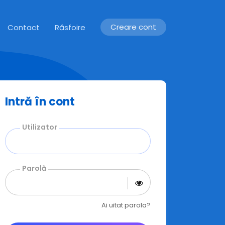
Creare cont
Contact
Răsfoire
Intră în cont
Utilizator
Parolă
Ai uitat parola?