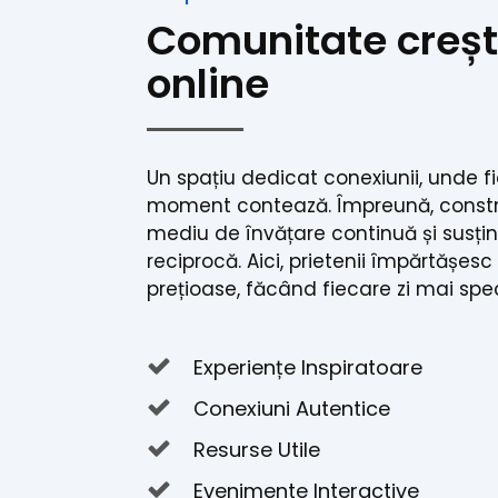
Comunitate creșt
online
Un spațiu dedicat conexiunii, unde f
moment contează. Împreună, const
mediu de învățare continuă și susți
reciprocă. Aici, prietenii împărtășesc
prețioase, făcând fiecare zi mai spe
Experiențe Inspiratoare
Conexiuni Autentice
Resurse Utile
Evenimente Interactive