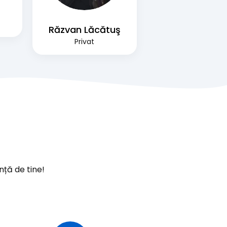
Răzvan Lăcătuş
Privat
nță de tine!