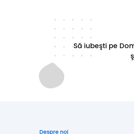
Să iubeşti pe Dom
ş
Despre noi