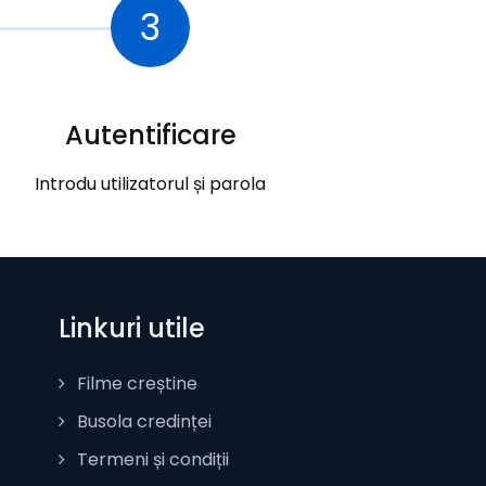
3
Autentificare
Introdu utilizatorul și parola
Linkuri utile
Filme creștine
Busola credinței
Termeni și condiții