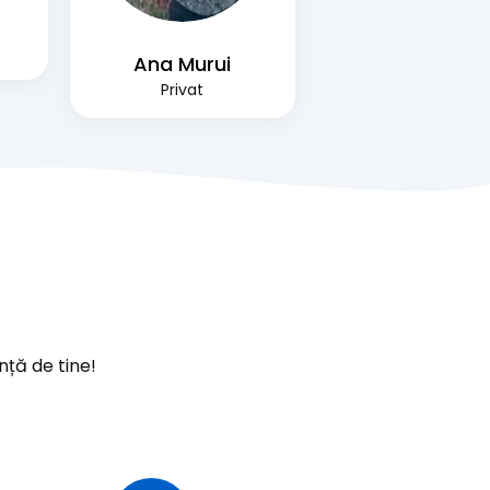
Ana Murui
Privat
nță de tine!