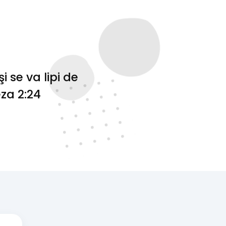
 se va lipi de
eza 2:24