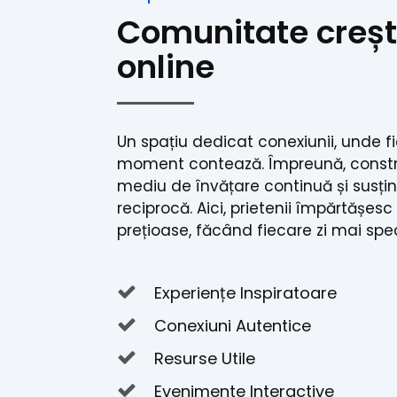
Comunitate creșt
online
Un spațiu dedicat conexiunii, unde f
moment contează. Împreună, const
mediu de învățare continuă și susți
reciprocă. Aici, prietenii împărtășesc
prețioase, făcând fiecare zi mai spe
Experiențe Inspiratoare
Conexiuni Autentice
Resurse Utile
Evenimente Interactive