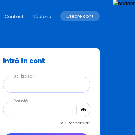
Creare cont
Contact
Răsfoire
Intră în cont
Utilizator
Parolă
Ai uitat parola?