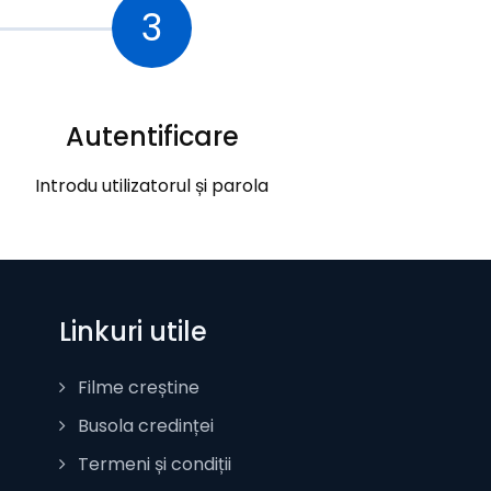
3
Autentificare
Introdu utilizatorul și parola
Linkuri utile
Filme creștine
Busola credinței
Termeni și condiții