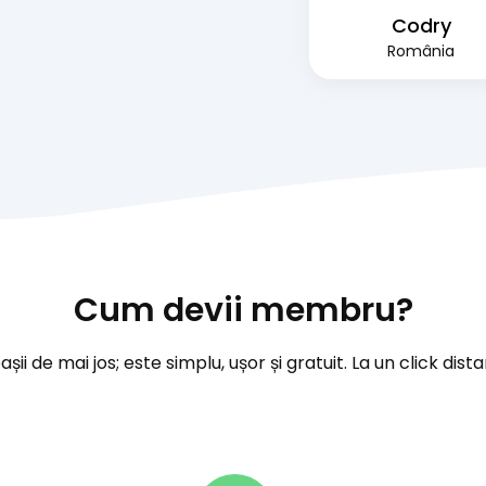
Codry
România
Cum devii membru?
ii de mai jos; este simplu, ușor și gratuit. La un click dista