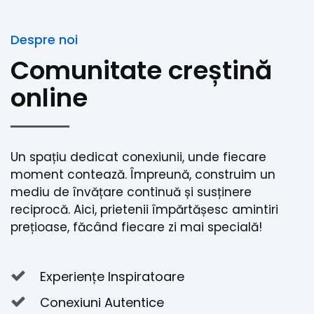
Despre noi
Comunitate creștină
online
Un spațiu dedicat conexiunii, unde fiecare
moment contează. Împreună, construim un
mediu de învățare continuă și susținere
reciprocă. Aici, prietenii împărtășesc amintiri
prețioase, făcând fiecare zi mai specială!
Experiențe Inspiratoare
Conexiuni Autentice