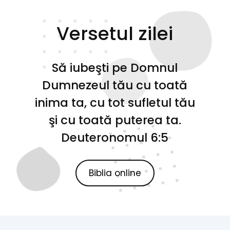
Versetul zilei
Să iubeşti pe Domnul
Dumnezeul tău cu toată
inima ta, cu tot sufletul tău
şi cu toată puterea ta.
Deuteronomul 6:5
Biblia online