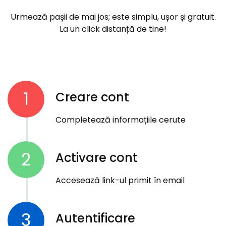
Urmează pașii de mai jos; este simplu, ușor și gratuit.
La un click distanță de tine!
1
Creare cont
Completează informațiile cerute
2
Activare cont
Accesează link-ul primit în email
3
Autentificare