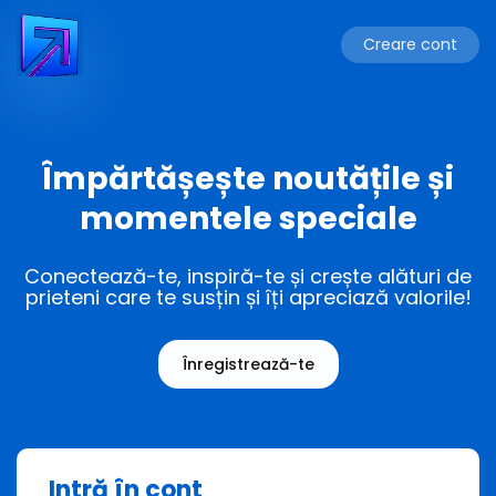
Creare cont
Împărtășește noutățile și
momentele speciale
Conectează-te, inspiră-te și crește alături de
prieteni care te susțin și îți apreciază valorile!
Înregistrează-te
Intră în cont