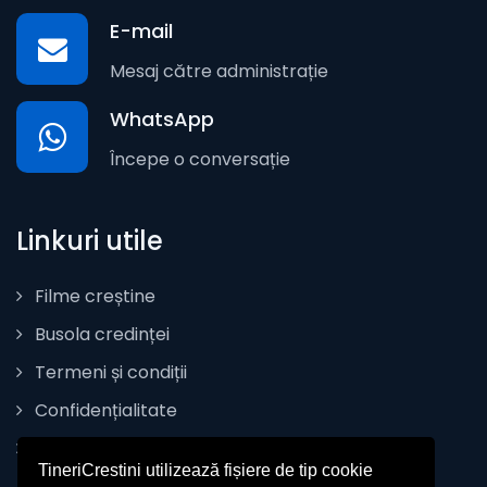
E-mail
Mesaj către administrație
WhatsApp
Începe o conversație
Linkuri utile
Filme creștine
Busola credinței
Termeni și condiții
Confidențialitate
Politica de Cookie
TineriCrestini utilizează fișiere de tip cookie