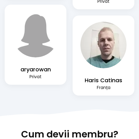
Privat
aryarowan
Privat
Haris Catinas
Franța
Cum devii membru?