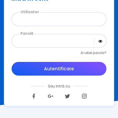
Utilizator
Parolă
Ai uitat parola?
Autentificare
Sau intră cu