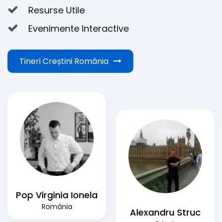
Resurse Utile
Evenimente Interactive
Tineri Creștini România
Pop Virginia Ionela
România
Alexandru Struc