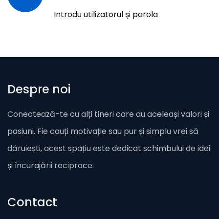
Introdu utilizatorul și parola
Despre noi
Conectează-te cu alți tineri care au aceleași valori și
pasiuni. Fie cauți motivație sau pur și simplu vrei să
dăruiești, acest spațiu este dedicat schimbului de idei
și încurajării reciproce.
Contact