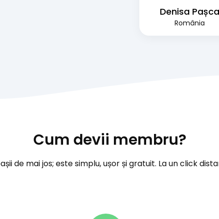
Denisa Pașc
România
Cum devii membru?
ii de mai jos; este simplu, ușor și gratuit. La un click dista