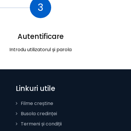
3
Autentificare
Introdu utilizatorul și parola
Linkuri utile
Filme creștine
Busola credinței
Termeni și condiții