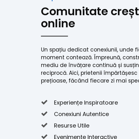
Comunitate creșt
online
Un spațiu dedicat conexiunii, unde f
moment contează. Împreună, const
mediu de învățare continuă și susți
reciprocă. Aici, prietenii împărtășesc
prețioase, făcând fiecare zi mai spe
Experiențe Inspiratoare
Conexiuni Autentice
Resurse Utile
Evenimente Interactive