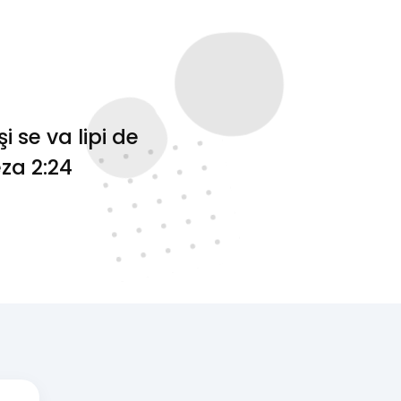
 se va lipi de
eza 2:24