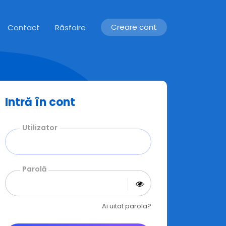
Creare cont
Contact
Răsfoire
Intră în cont
Utilizator
Parolă
Ai uitat parola?