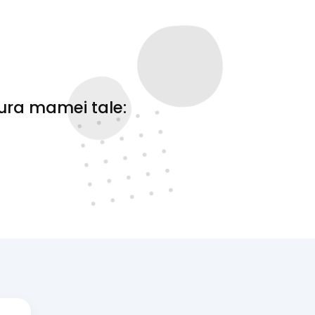
ătura mamei tale: