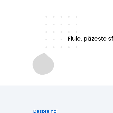
Fiule, păzeşte s
Despre noi