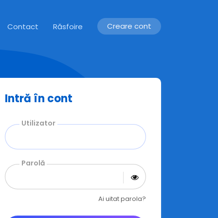
Creare cont
Contact
Răsfoire
Intră în cont
Utilizator
Parolă
Ai uitat parola?