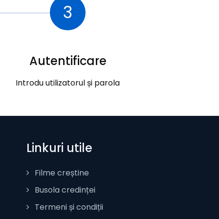
3
Autentificare
Introdu utilizatorul și parola
Linkuri utile
Filme creștine
Busola credinței
Termeni și condiții