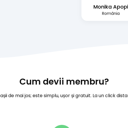
Monika Apop
România
Cum devii membru?
ii de mai jos; este simplu, ușor și gratuit. La un click dista