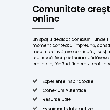
Comunitate creșt
online
Un spațiu dedicat conexiunii, unde f
moment contează. Împreună, const
mediu de învățare continuă și susți
reciprocă. Aici, prietenii împărtășesc
prețioase, făcând fiecare zi mai spe
Experiențe Inspiratoare
Conexiuni Autentice
Resurse Utile
Evenimente Interactive