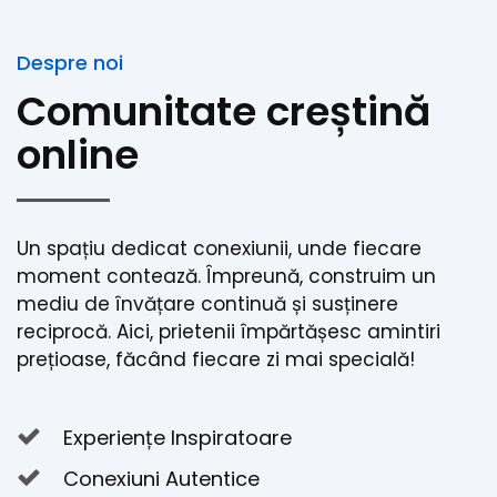
Despre noi
Comunitate creștină
online
Un spațiu dedicat conexiunii, unde fiecare
moment contează. Împreună, construim un
mediu de învățare continuă și susținere
reciprocă. Aici, prietenii împărtășesc amintiri
prețioase, făcând fiecare zi mai specială!
Experiențe Inspiratoare
Conexiuni Autentice