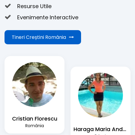
Resurse Utile
Evenimente Interactive
Tineri Creștini România
Cristian Florescu
România
Haraga Maria Andreea