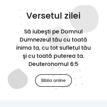
Versetul zilei
Să iubeşti pe Domnul
Dumnezeul tău cu toată
inima ta, cu tot sufletul tău
şi cu toată puterea ta.
Deuteronomul 6:5
Biblia online