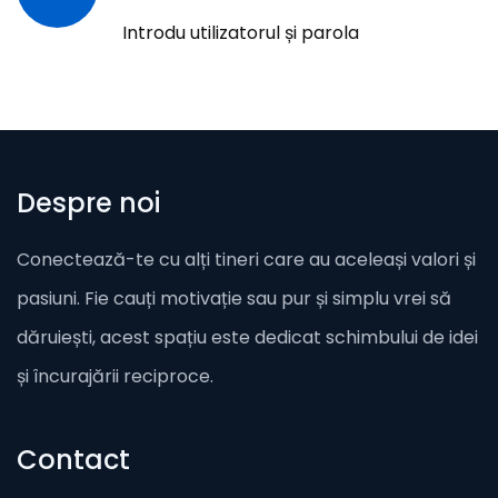
Introdu utilizatorul și parola
Despre noi
Conectează-te cu alți tineri care au aceleași valori și
pasiuni. Fie cauți motivație sau pur și simplu vrei să
dăruiești, acest spațiu este dedicat schimbului de idei
și încurajării reciproce.
Contact