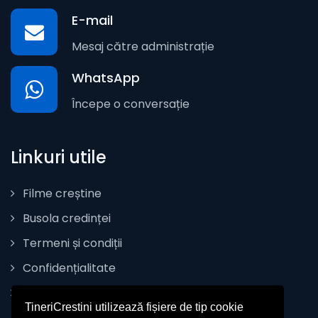
E-mail
Mesaj către administrație
WhatsApp
Începe o conversație
Linkuri utile
Filme creștine
Busola credinței
Termeni și condiții
Confidențialitate
Politica de Cookie
TineriCrestini utilizează fișiere de tip cookie