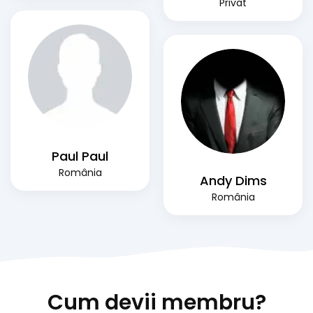
Privat
Paul Paul
România
Andy Dims
România
Cum devii membru?