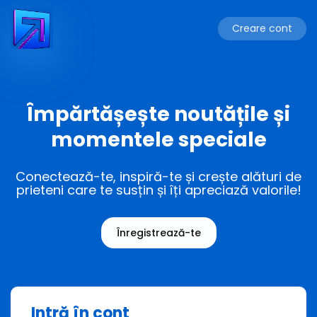
Creare cont
Împărtășește noutățile și
momentele speciale
Conectează-te, inspiră-te și crește alături de
prieteni care te susțin și îți apreciază valorile!
Înregistrează-te
Intră în cont