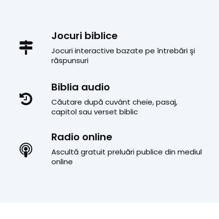
Jocuri biblice
Jocuri interactive bazate pe întrebări şi
răspunsuri
Biblia audio
Căutare după cuvânt cheie, pasaj,
capitol sau verset biblic
Radio online
Ascultă gratuit preluări publice din mediul
online