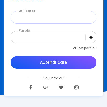
Utilizator
Parolă
Ai uitat parola?
Autentificare
Sau intră cu