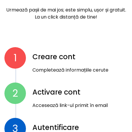
Urmează pașii de mai jos; este simplu, ușor și gratuit.
La un click distanță de tine!
1
Creare cont
Completează informațiile cerute
2
Activare cont
Accesează link-ul primit în email
3
Autentificare