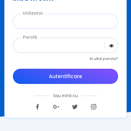
Utilizator
Parolă
Ai uitat parola?
Autentificare
Sau intră cu