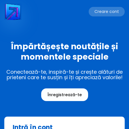
Creare cont
Împărtășește noutățile și
momentele speciale
Conectează-te, inspiră-te și crește alături de
prieteni care te susțin și îți apreciază valorile!
Înregistrează-te
Intră în cont