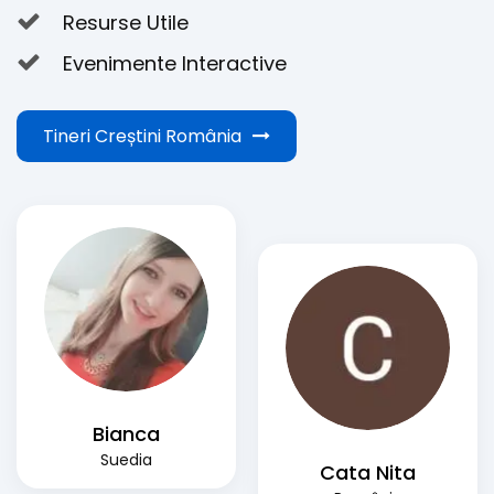
Resurse Utile
Evenimente Interactive
Tineri Creștini România
Bianca
Suedia
Cata Nita