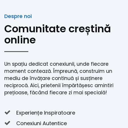
Despre noi
Comunitate creștină
online
Un spațiu dedicat conexiunii, unde fiecare
moment contează. Împreună, construim un
mediu de învățare continuă și susținere
reciprocă. Aici, prietenii împărtășesc amintiri
prețioase, făcând fiecare zi mai specială!
Experiențe Inspiratoare
Conexiuni Autentice