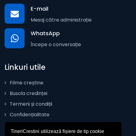
E-mail
Mesaj către administrație
WhatsApp
Începe o conversație
Linkuri utile
Filme creștine
Busola credinței
Termeni și condiții
Confidențialitate
Politica de Cookie
TineriCrestini utilizează fișiere de tip cookie