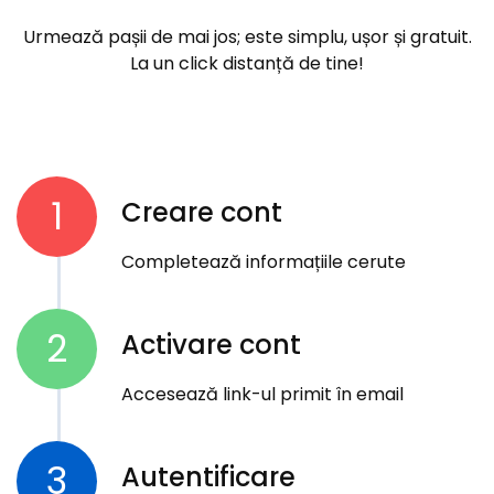
Urmează pașii de mai jos; este simplu, ușor și gratuit.
La un click distanță de tine!
1
Creare cont
Completează informațiile cerute
2
Activare cont
Accesează link-ul primit în email
3
Autentificare