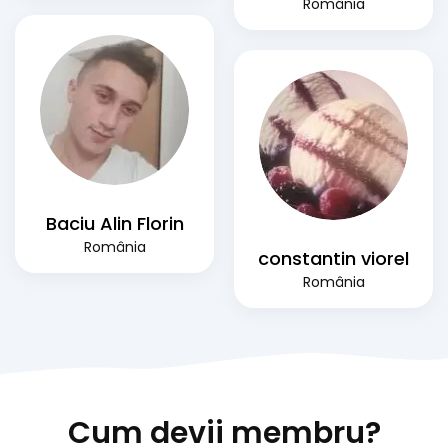
România
Baciu Alin Florin
România
constantin viorel
România
Cum devii membru?