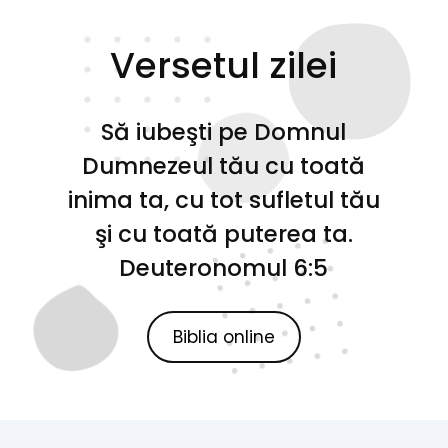
Versetul zilei
Să iubeşti pe Domnul
Dumnezeul tău cu toată
inima ta, cu tot sufletul tău
şi cu toată puterea ta.
Deuteronomul 6:5
Biblia online