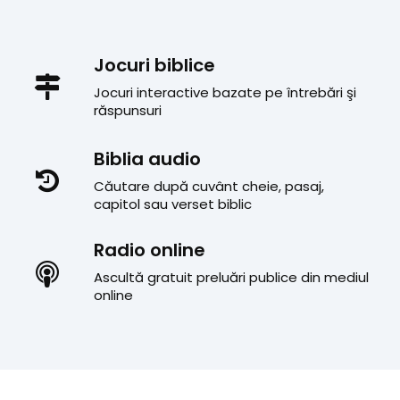
Jocuri biblice
Jocuri interactive bazate pe întrebări şi
răspunsuri
Biblia audio
Căutare după cuvânt cheie, pasaj,
capitol sau verset biblic
Radio online
Ascultă gratuit preluări publice din mediul
online