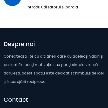
Introdu utilizatorul și parola
Despre noi
Conectează-te cu alți tineri care au aceleași valori și
pasiuni. Fie cauți motivație sau pur și simplu vrei să
dăruiești, acest spațiu este dedicat schimbului de idei
și încurajării reciproce.
Contact