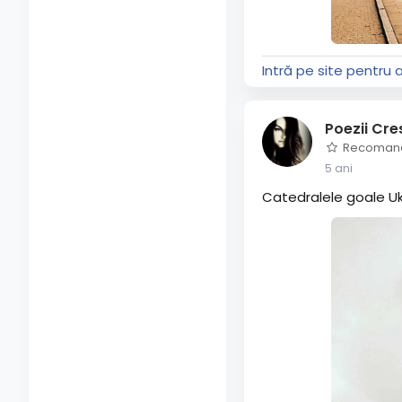
Intră pe site pentru 
Poezii Cre
Recoman
5 ani
Catedralele goale Uk