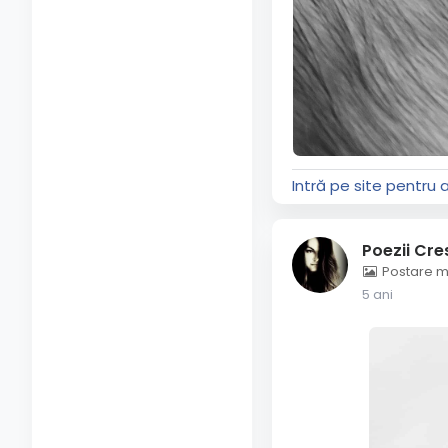
Intră pe site pentru 
Poezii Cre
Postare m
5 ani