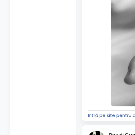
Intră pe site pentru 
Poezii Cre