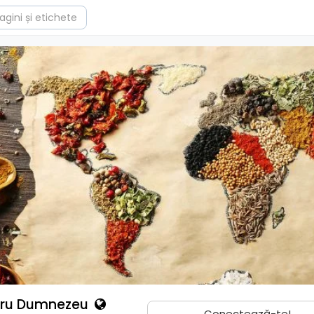
tru Dumnezeu
Conectează-te!