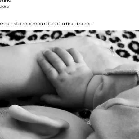
dare
ezeu este mai mare decat a unei mame