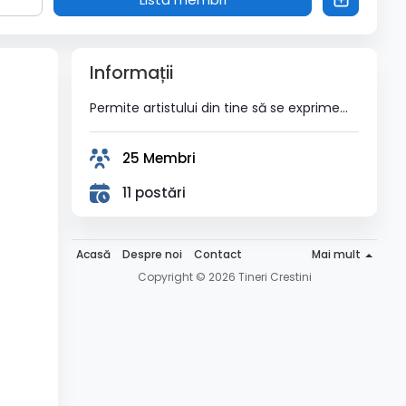
Informații
Permite artistului din tine să se exprime...
25 Membri
11 postări
Acasă
Despre noi
Contact
Mai mult
Copyright © 2026 Tineri Crestini