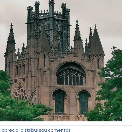
a aprecia, distribui sau comenta!