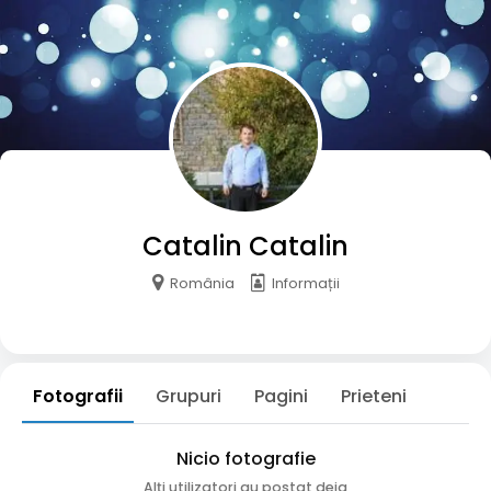
Catalin Catalin
România
Informații
Fotografii
Grupuri
Pagini
Prieteni
Nicio fotografie
Alți utilizatori au postat deja