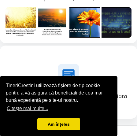
TineriCrestini utilizează fișiere de tip cookie
pentru a vă asigura că beneficiați de cea mai
Catalin Catalin nu a postat nimic deocamdată
bună experiență pe site-ul nostru.
Citește mai multe...
Am înțeles