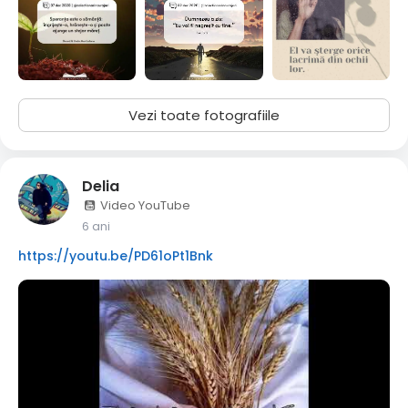
Vezi toate fotografiile
Delia
Video YouTube
6 ani
https://youtu.be/PD61oPt1Bnk