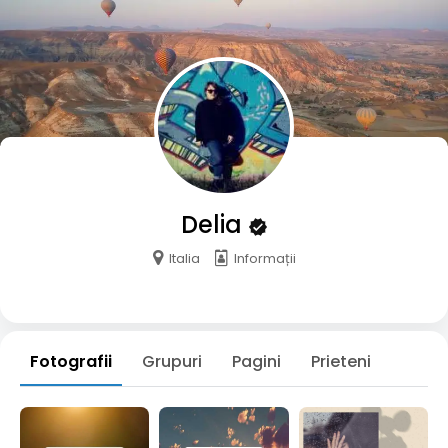
Delia
Italia
Informații
Fotografii
Grupuri
Pagini
Prieteni