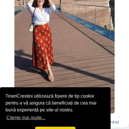
TineriCrestini utilizează fișiere de tip cookie
pentru a vă asigura că beneficiați de cea mai
bună experiență pe site-ul nostru.
Citește mai multe...
Intră pe site pentru a aprecia, distribui sau comenta!