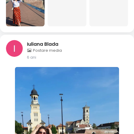
Iuliana Blada
Postare media
6 ani