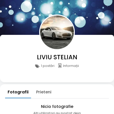
LIVIU STELIAN
1 postări
Informații
Fotografii
Prieteni
Nicio fotografie
Alți utilizatori au postat deja