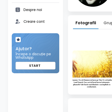
Despre noi
Creare cont
Fotografii
Gru
Ajutor?
Începe o discuție pe
WhatsApp
START