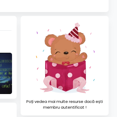
Poți vedea mai multe resurse dacă ești
membru autentificat !