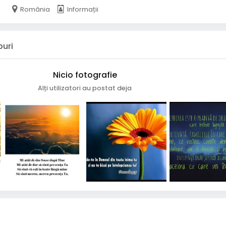
România
Informații
puri
Nicio fotografie
Alți utilizatori au postat deja