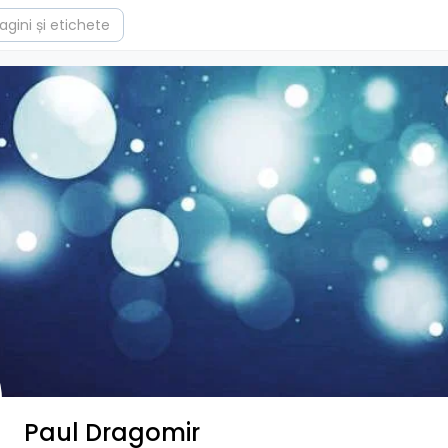
Paul Dragomir