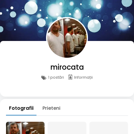
mirocata
1 postări
Informații
Fotografii
Prieteni