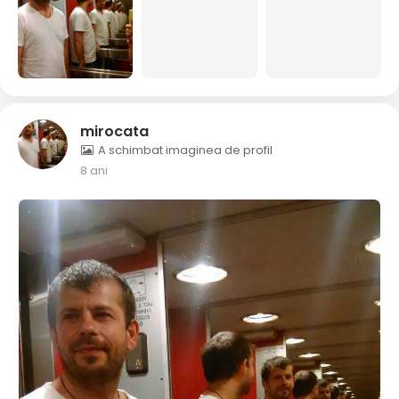
mirocata
A schimbat imaginea de profil
8 ani