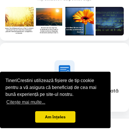
TineriCrestini utilizează fișiere de tip cookie
pentru a vă asigura că beneficiați de cea mai
Andreea Mihai nu a postat nimic deocamdată
bună experiență pe site-ul nostru.
Citește mai multe...
Am înțeles