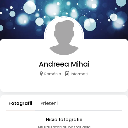
Andreea Mihai
România
Informații
Fotografii
Prieteni
Nicio fotografie
Alți utilizatori au postat deja