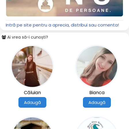
Intră pe site pentru a aprecia, distribui sau comenta!
Ai vrea să-i cunoști?
Căluian
Bianca
Adaugă
Adaugă