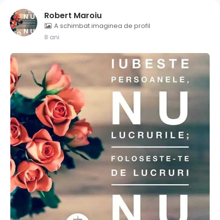
Robert Maroiu
A schimbat imaginea de profil
8 ani