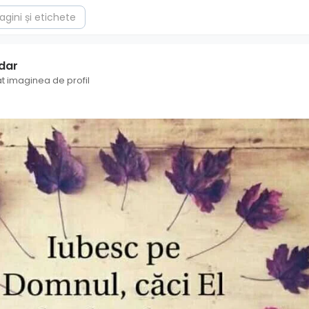
udar
 imaginea de profil