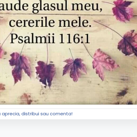
a aprecia, distribui sau comenta!