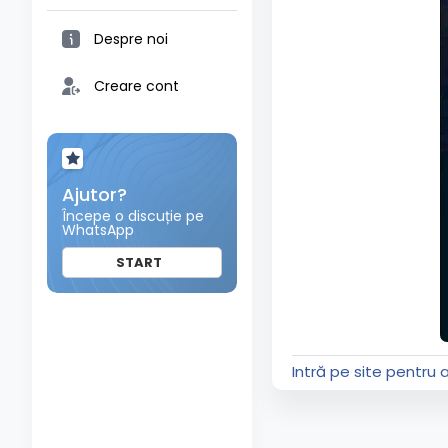
Despre noi
Creare cont
Ajutor?
Începe o discuție pe
WhatsApp
START
Intră pe site pentru 