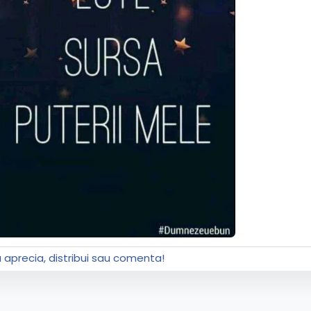
a aprecia, distribui sau comenta!