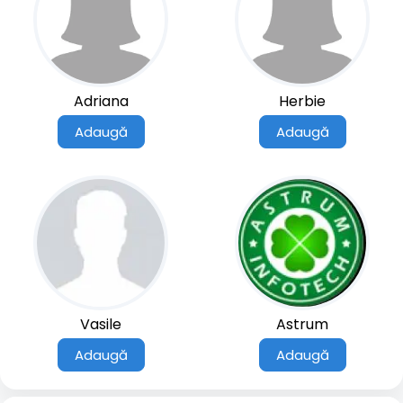
Adriana
Herbie
Adaugă
Adaugă
Vasile
Astrum
Adaugă
Adaugă