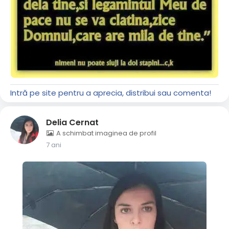
Intră pe site pentru a aprecia, distribui sau comenta!
Delia Cernat
A schimbat imaginea de profil
7 ani