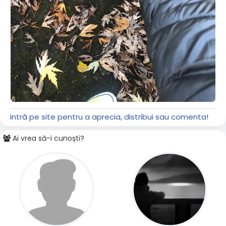
Intră pe site pentru a aprecia, distribui sau comenta!
Ai vrea să-i cunoști?