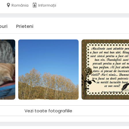
România
Informații
puri
Prieteni
Vezi toate fotografiile