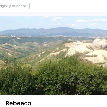
Rebeeca