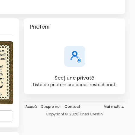
Prieteni
Secțiune privată
Lista de prieteni are acces restricționat.
Acasă
Despre noi
Contact
Mai mult
Copyright © 2026 Tineri Crestini