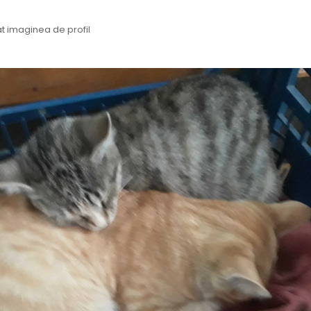
 imaginea de profil