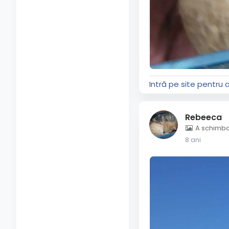
Intră pe site pentru 
Rebeeca
A schimbat
8 ani