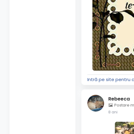
Intră pe site pentru 
Rebeeca
Postare m
8 ani