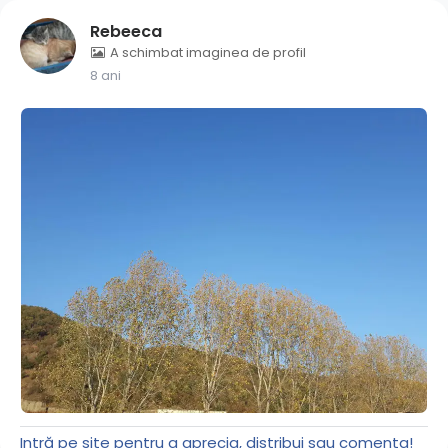
Rebeeca
A schimbat imaginea de profil
8 ani
Intră pe site pentru a aprecia, distribui sau comenta!