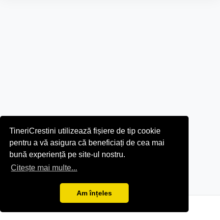
TineriCrestini utilizează fișiere de tip cookie
pentru a vă asigura că beneficiați de cea mai
bună experiență pe site-ul nostru.
Citește mai multe...
Am înțeles