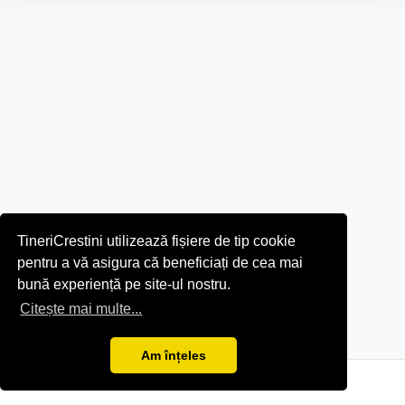
TineriCrestini utilizează fișiere de tip cookie
pentru a vă asigura că beneficiați de cea mai
bună experiență pe site-ul nostru.
Citește mai multe...
Am înțeles