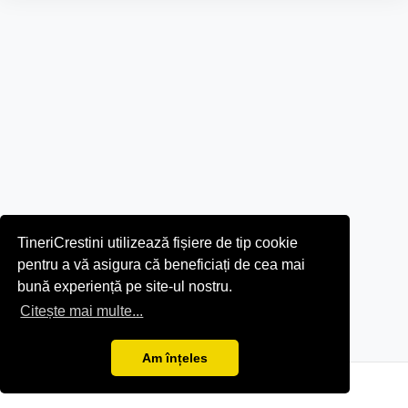
TineriCrestini utilizează fișiere de tip cookie
pentru a vă asigura că beneficiați de cea mai
bună experiență pe site-ul nostru.
Citește mai multe...
Am înțeles